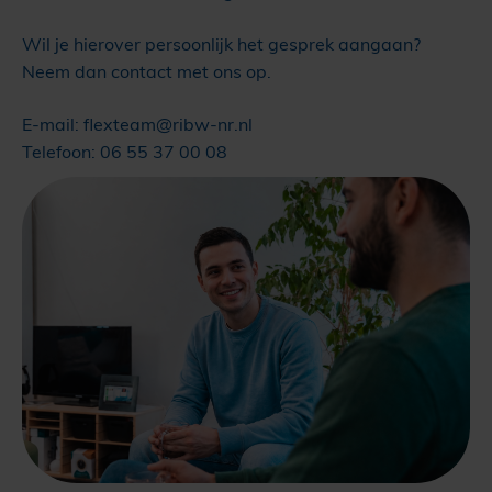
Wil je hierover persoonlijk het gesprek aangaan?
Neem dan contact met ons op.
E-mail: flexteam@ribw-nr.nl
Telefoon: 06 55 37 00 08