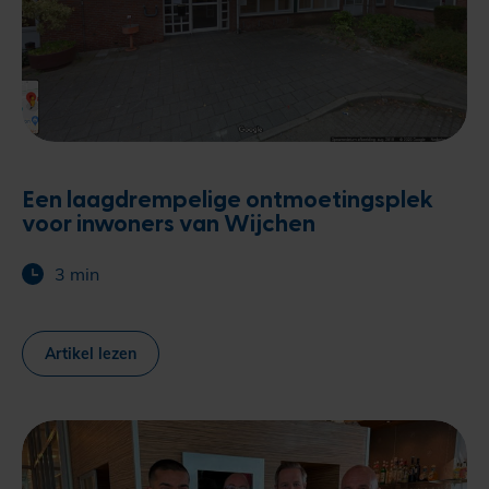
Een laagdrempelige ontmoetingsplek
voor inwoners van Wijchen
3 min
Artikel lezen