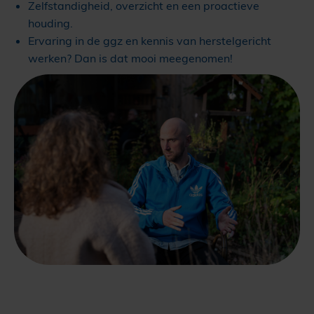
Zelfstandigheid, overzicht en een proactieve
houding.
Ervaring in de ggz en kennis van herstelgericht
werken? Dan is dat mooi meegenomen!