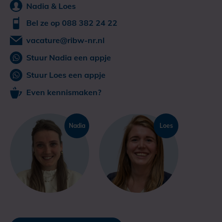
Nadia & Loes
Bel ze op 088 382 24 22
vacature@ribw-nr.nl
Stuur Nadia een appje
Stuur Loes een appje
Even kennismaken?
Nadia
Loes