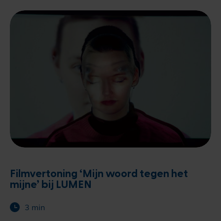
Filmvertoning ‘Mijn woord tegen het
mijne’ bij LUMEN
3 min