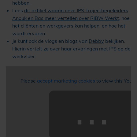
hebben.
Lees
dit artikel waarin onze IPS-trajectbegeleiders
Anouk en Bas meer vertellen over RIBW Werkt
, hoe
het cliënten en werkgevers kan helpen, en hoe het
wordt ervaren.
Je kunt ook de vlogs en blogs van
Debby
bekijken.
Hierin vertelt ze over haar ervaringen met IPS op de
werkvloer.
Please
accept marketing cookies
to view this YouT
⋯