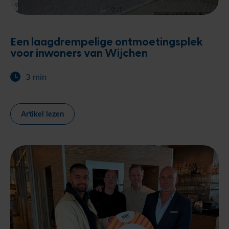
Een laagdrempelige ontmoetingsplek
voor inwoners van Wijchen
3 min
Artikel lezen