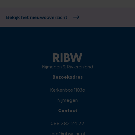
Bekijk het nieuwsoverzicht
RIBW
Nijmegen & Rivierenland
Bezoekadres
Kerkenbos 1103a
Nijmegen
Contact
088 382 24 22
info@ribw-nr.nl