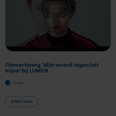
Filmvertoning ‘Mijn woord tegen het
mijne’ bij LUMEN
3 min
Artikel lezen