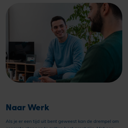
Naar Werk
Als je er een tijd uit bent geweest kan de drempel om