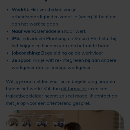
Werkfit:
Het versterken van je
arbeidsvaardigheden zodat je (weer) fit bent om
aan het werk te gaan
Naar werk:
Bemiddelen naar werk
IPS:
Individuele Plaatsing en Steun (IPS) helpt bij
het krijgen en houden van een betaalde baan
Jobcoaching:
Begeleiding op de werkvloer
2e spoor:
Als je wilt re-integreren bij aan andere
werkgever dan je huidige werkgever
Wil jij je aanmelden voor onze begeleiding naar en
tijdens het werk? Vul dan
dit formulier
in en een
trajectbegeleider neemt zo snel mogelijk contact op
met je op voor een oriënterend gesprek.