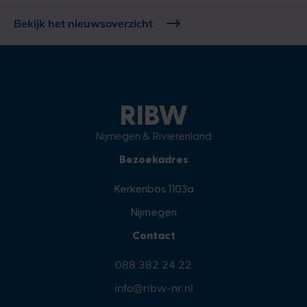
Bekijk het nieuwsoverzicht
RIBW
Nijmegen & Rivierenland
Bezoekadres
Kerkenbos 1103a
Nijmegen
Contact
088 382 24 22
info@ribw-nr.nl