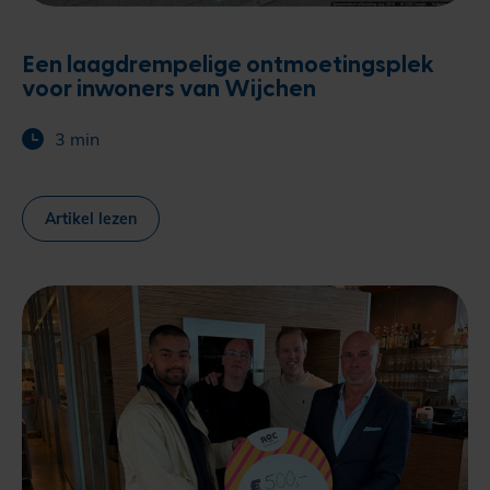
Een laagdrempelige ontmoetingsplek
voor inwoners van Wijchen
3 min
Artikel lezen