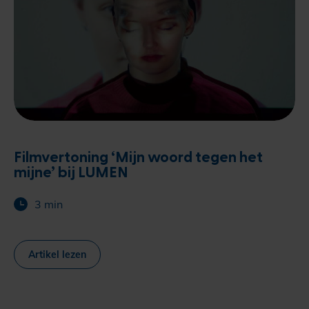
Filmvertoning ‘Mijn woord tegen het
mijne’ bij LUMEN
3 min
Artikel lezen