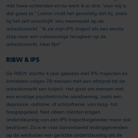
met twee ochtenden en nu werk ik er drie. Voor mij is
dat goed zo.” Lamar vindt het geweldig dat hij, zoals
hij het zelf omschrijft ‘iets meemaakt op de
arbeidsmarkt’. “Ik zie mijn IPS-traject als een eerste
stap naar een volwaardige terugkeer op de
arbeidsmarkt. Heel fijn!”
RIBW & IPS
De RIBW startte 4 jaar geleden met IPS-trajecten en
inmiddels volgen 78 mensen met een afstand tot de
arbeidsmarkt een traject. Het gaat om mensen met
een ernstige psychiatrische aandoening, zoals een
depressie, autisme, of schizofrenie, van laag- tot
hoogopgeleid. Niet alleen cliënten krijgen
ondersteuning van een IPS trajectbegeleider maar ook
bedrijven. Zo is er voor bijvoorbeeld leidinggevenden
op de werkvloer een gerichte ondersteuning om de