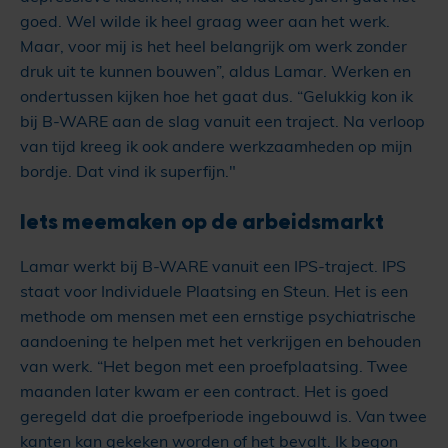
goed. Wel wilde ik heel graag weer aan het werk.
Maar, voor mij is het heel belangrijk om werk zonder
druk uit te kunnen bouwen”, aldus Lamar. Werken en
ondertussen kijken hoe het gaat dus. “Gelukkig kon ik
bij B-WARE aan de slag vanuit een traject. Na verloop
van tijd kreeg ik ook andere werkzaamheden op mijn
bordje. Dat vind ik superfijn."
Iets meemaken op de arbeidsmarkt
Lamar werkt bij B-WARE vanuit een IPS-traject. IPS
staat voor Individuele Plaatsing en Steun. Het is een
methode om mensen met een ernstige psychiatrische
aandoening te helpen met het verkrijgen en behouden
van werk. “Het begon met een proefplaatsing. Twee
maanden later kwam er een contract. Het is goed
geregeld dat die proefperiode ingebouwd is. Van twee
kanten kan gekeken worden of het bevalt. Ik begon