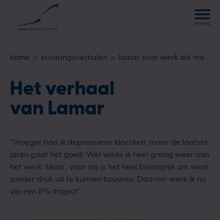
home
ervaringsverhalen
lamar over werk als medicijn & iets meemaken op de arbeidsmarkt
Het verhaal
van Lamar
“Vroeger had ik depressieve klachten, maar de laatste
jaren gaat het goed. Wel wilde ik heel graag weer aan
het werk. Maar, voor mij is het heel belangrijk om werk
zonder druk uit te kunnen bouwen. Daarom werk ik nu
via een IPS-traject”.