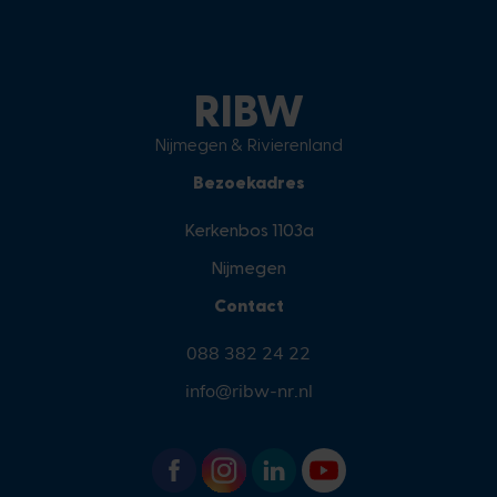
RIBW
Nijmegen & Rivierenland
Bezoekadres
Kerkenbos 1103a
Nijmegen
Contact
088 382 24 22
info@ribw-nr.nl