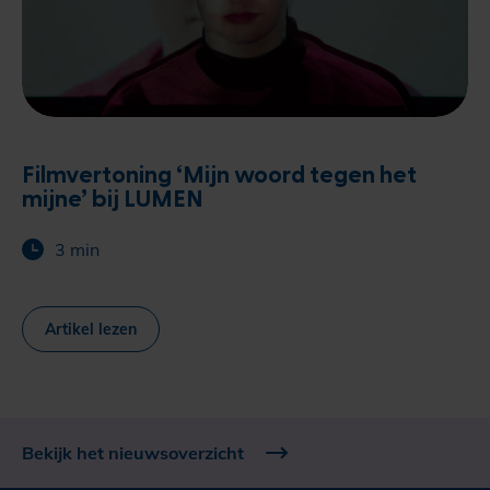
Filmvertoning ‘Mijn woord tegen het
mijne’ bij LUMEN
3 min
Artikel lezen
Bekijk het nieuwsoverzicht