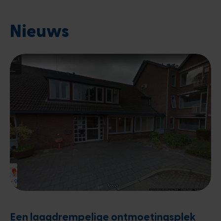
Nieuws
Een laagdrempelige ontmoetingsplek