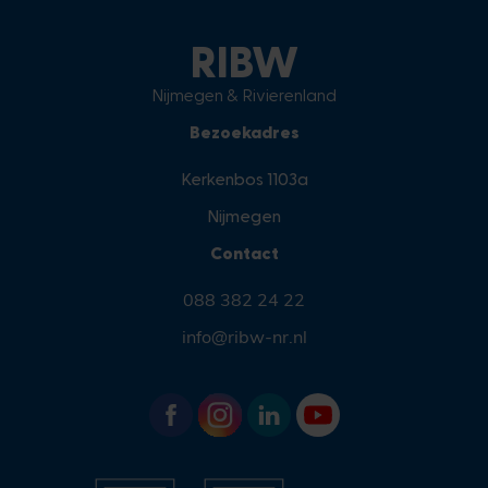
RIBW
Nijmegen & Rivierenland
Bezoekadres
Kerkenbos 1103a
Nijmegen
Contact
088 382 24 22
info@ribw-nr.nl