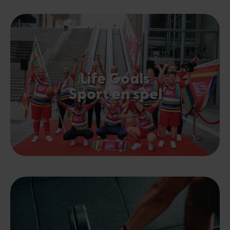
Life Goals
Sport en spel