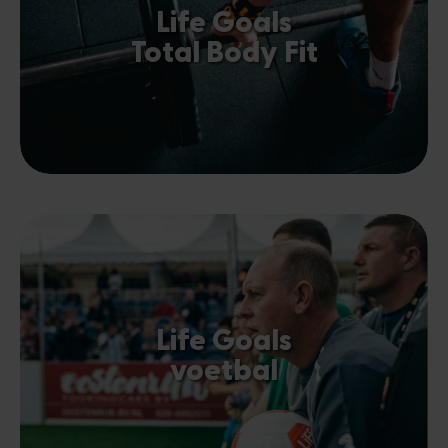
Life Goals
Total Body Fit
Life Goals
voetbal