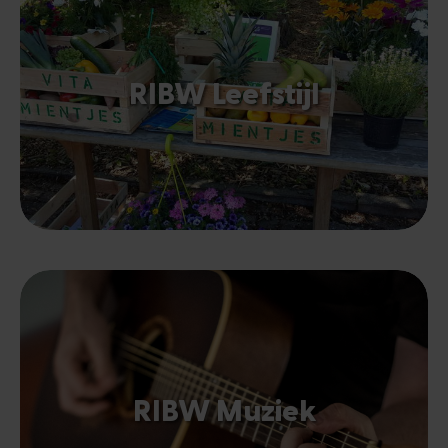
RIBW Leefstijl
RIBW Muziek