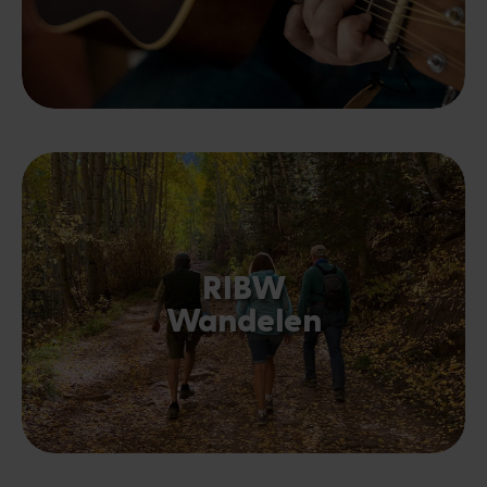
RIBW
Wandelen