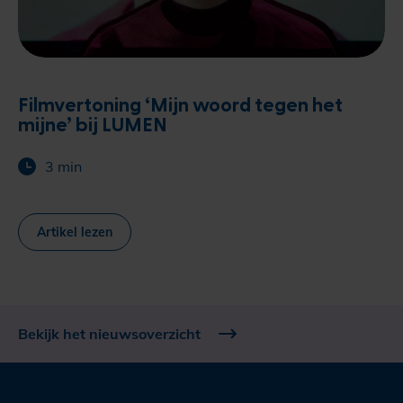
Filmvertoning ‘Mijn woord tegen het
mijne’ bij LUMEN
3 min
Artikel lezen
Bekijk het nieuwsoverzicht