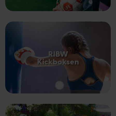
RIBW
Kickboksen