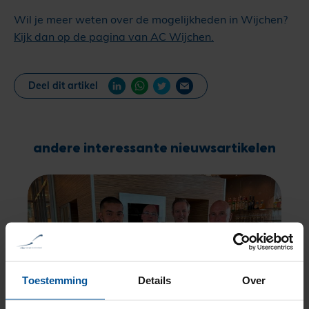
Wil je meer weten over de mogelijkheden in Wijchen?
Kijk dan op de pagina van AC Wijchen.
Deel dit artikel
andere interessante nieuwsartikelen
Toestemming
Details
Over