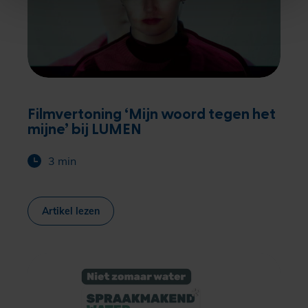
Filmvertoning ‘Mijn woord tegen het
mijne’ bij LUMEN
3 min
Artikel lezen