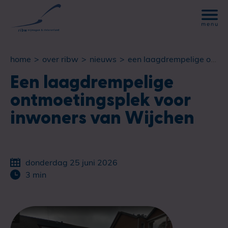
home
over ribw
nieuws
een laagdrempelige ontmoetingsplek voor inwoners van wijchen
Een laagdrempelige
ontmoetingsplek voor
inwoners van Wijchen
donderdag 25 juni 2026
3 min