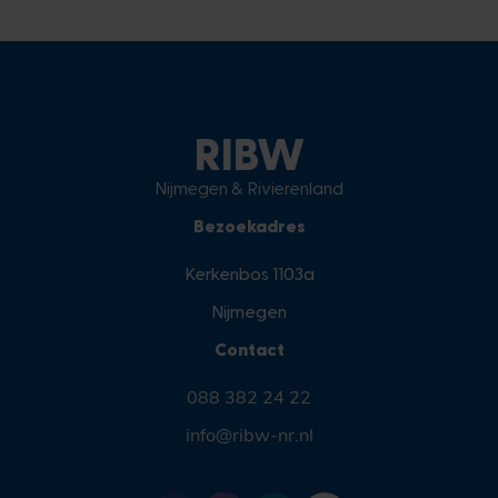
RIBW
Nijmegen & Rivierenland
Bezoekadres
Kerkenbos 1103a
Nijmegen
Contact
088 382 24 22
info@ribw-nr.nl