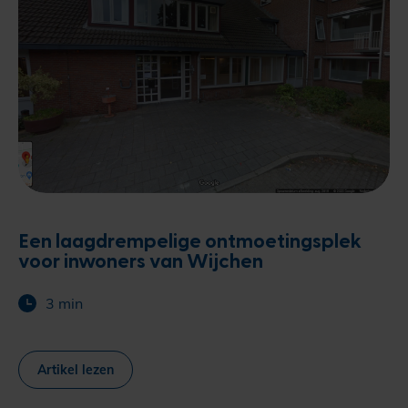
Een laagdrempelige ontmoetingsplek
voor inwoners van Wijchen
3 min
Artikel lezen