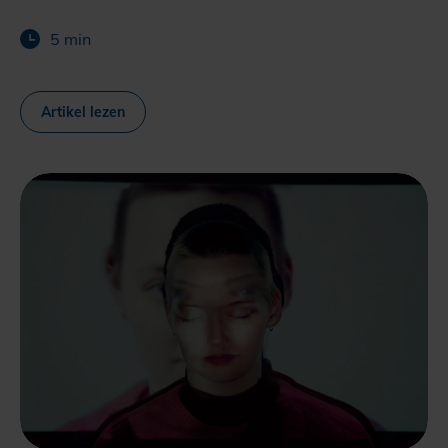
5 min
Artikel lezen