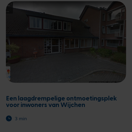
Een laagdrempelige ontmoetingsplek
voor inwoners van Wijchen
3 min