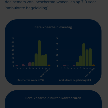
deelnemers van ‘beschermd wonen’ en op 7,0 voor
‘ambulante begeleiding’.