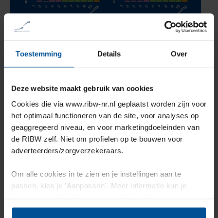
Toestemming
Details
Over
Deze website maakt gebruik van cookies
Cookies die via www.ribw-nr.nl geplaatst worden zijn voor
het optimaal functioneren van de site, voor analyses op
geaggregeerd niveau, en voor marketingdoeleinden van
de RIBW zelf. Niet om profielen op te bouwen voor
adverteerders/zorgverzekeraars.
Om alle cookies in te zien en je instellingen aan te
passen, kies je 'Aanpassen'. Meer informatie kun je
lezen in onze
disclaimer-
en
cookieverklaring
.