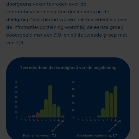
doorgaans vaker tevreden over de
informatievoorziening dan deelnemers uit de
doelgroep ‘beschermd wonen’. De tevredenheid over
de informatievoorziening wordt bij de eerste groep
beoordeeld met een 7,9 en bij de tweede groep met
een 7,3.