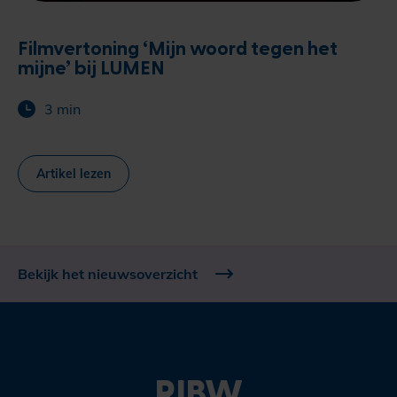
Filmvertoning ‘Mijn woord tegen het
mijne’ bij LUMEN
3 min
Artikel lezen
Bekijk het nieuwsoverzicht
RIBW