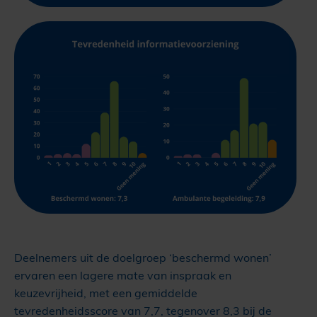
Deelnemers uit de doelgroep ‘beschermd wonen’
ervaren een lagere mate van inspraak en
keuzevrijheid, met een gemiddelde
tevredenheidsscore van 7,7, tegenover 8,3 bij de