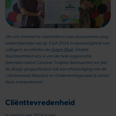
Om ons formeel te committeren aan duurzamere zorg,
ondertekenden wij op 3 juli 2024 in aanwezigheid van
collega's en cliënten de
Green Deal
. Omdat
duurzaamheid iets is van de hele organisatie,
tekenden naast Caroline Truijens (bestuurder) en Joël
de Booijs (projectleider) ook een afvaardiging van de
Cliëntenraad (Marijke) en Ondernemingsraad (Leonie)
deze overeenkomst.
Cliënttevredenheid
In april en mei 2024 is een