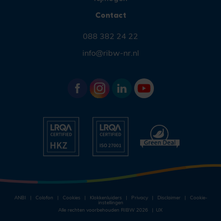
Contact
088 382 24 22
info@ribw-nr.nl
ANBI
Colofon
Cookies
Klokkenluiders
Privacy
Disclaimer
Cookie-
instellingen
Alle rechten voorbehouden RIBW 2026
UX