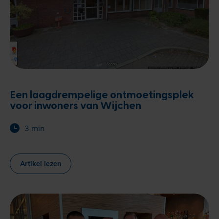
Een laagdrempelige ontmoetingsplek
voor inwoners van Wijchen
3 min
Artikel lezen