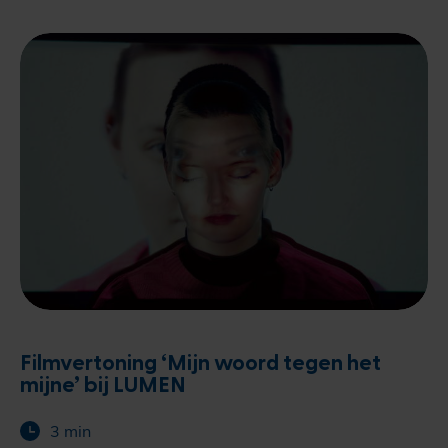
Filmvertoning ‘Mijn woord tegen het
mijne’ bij LUMEN
3 min