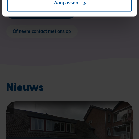
Aanpassen
Hoe meld ik me aan?
Of neem contact met ons op
Nieuws