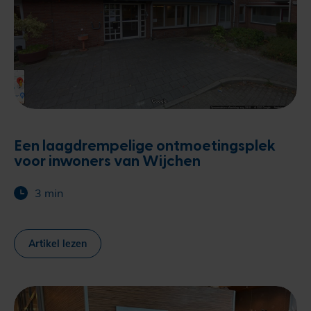
Een laagdrempelige ontmoetingsplek
voor inwoners van Wijchen
3 min
Artikel lezen