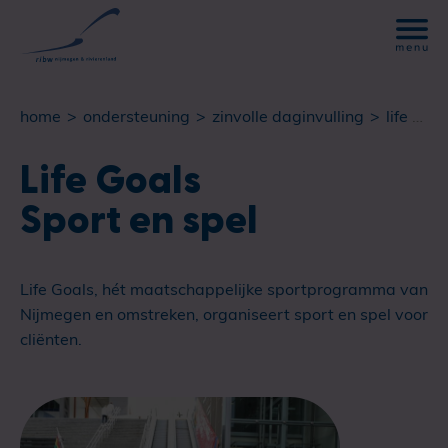
home
ondersteuning
zinvolle daginvulling
life goals sport en spel
Life Goals
Sport en spel
Life Goals, hét maatschappelijke sportprogramma van
Nijmegen en omstreken, organiseert sport en spel voor
cliënten.