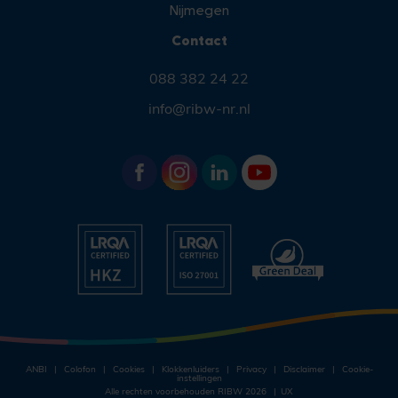
Nijmegen
Contact
088 382 24 22
info@ribw-nr.nl
ANBI
Colofon
Cookies
Klokkenluiders
Privacy
Disclaimer
Cookie-
instellingen
Alle rechten voorbehouden RIBW 2026
UX