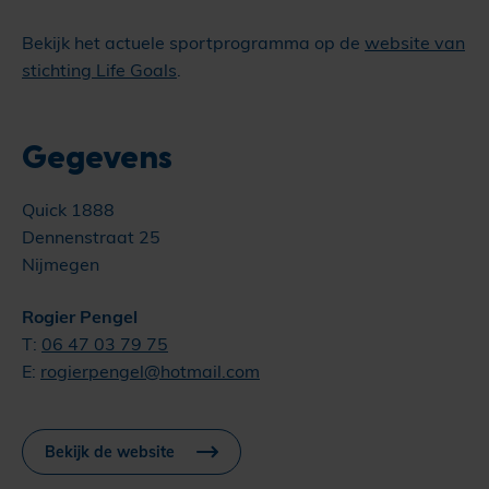
Bekijk het actuele sportprogramma op de
website van
stichting Life Goals
.
Gegevens
Quick 1888
Dennenstraat 25
Nijmegen
Rogier Pengel
T:
06 47 03 79 75
E:
rogierpengel@hotmail.com
Bekijk de website