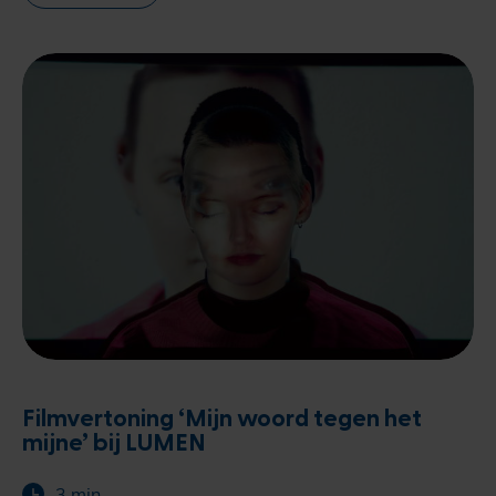
Filmvertoning ‘Mijn woord tegen het
mijne’ bij LUMEN
3 min