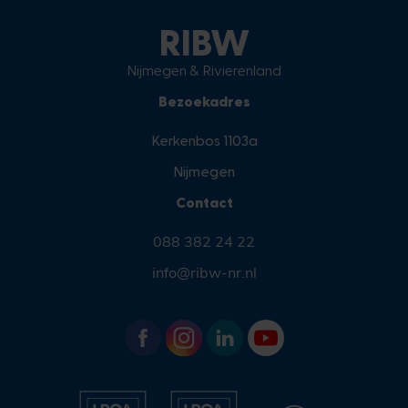
RIBW
Nijmegen & Rivierenland
Bezoekadres
Kerkenbos 1103a
Nijmegen
Contact
088 382 24 22
info@ribw-nr.nl