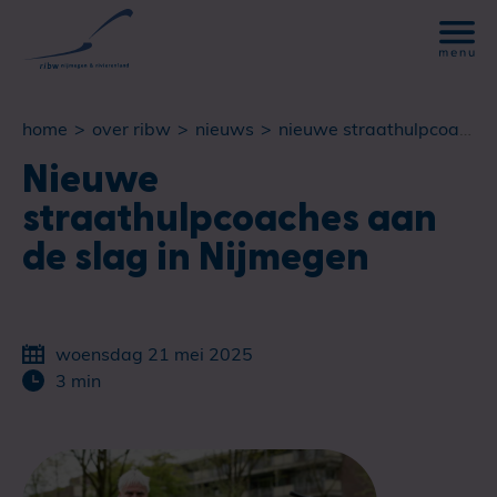
home
over ribw
nieuws
nieuwe straathulpcoaches aan de slag in nijmegen
Nieuwe
straathulpcoaches aan
de slag in Nijmegen
woensdag 21 mei 2025
3 min