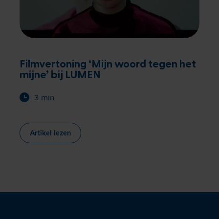
Filmvertoning ‘Mijn woord tegen het
mijne’ bij LUMEN
3 min
Artikel lezen