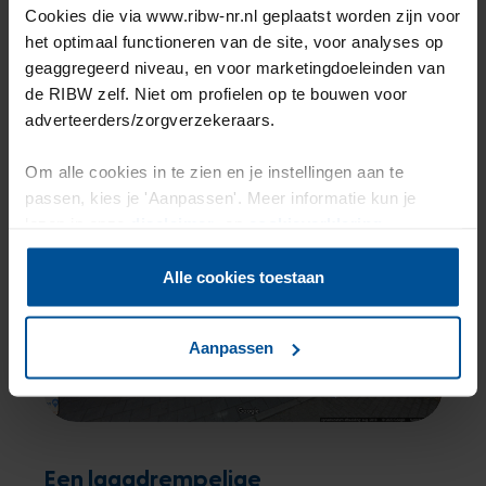
Deel dit artikel
Cookies die via www.ribw-nr.nl geplaatst worden zijn voor
het optimaal functioneren van de site, voor analyses op
geaggregeerd niveau, en voor marketingdoeleinden van
de RIBW zelf. Niet om profielen op te bouwen voor
andere interessante nieuwsartikelen
adverteerders/zorgverzekeraars.
Om alle cookies in te zien en je instellingen aan te
passen, kies je 'Aanpassen'. Meer informatie kun je
lezen in onze
disclaimer-
en
cookieverklaring
.
Alle cookies toestaan
Aanpassen
Een laagdrempelige