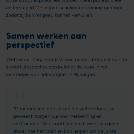
Onze straathulpcoaches worden hierin professioneel
ondersteund. Ze krijgen scholing en training op maat,
zodat zij hun rol goed kunnen vervullen.
Samen werken aan
perspectief
Wethouder Zorg, Grete Visser, noemt de komst van de
straathulpcoaches een belangrijke stap in het
versterken van het vangnet in Nijmegen:
“Door mensen in te zetten die zelf dakloos zijn
geweest, zorgen we voor herkenning en
vertrouwen. De straathulpcoach weet als geen
ander hoe het voelt en kan helpen om de juiste