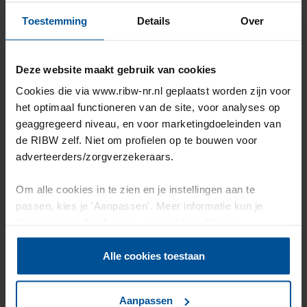
Toestemming
Details
Over
Locatie op de kaart
Deze website maakt gebruik van cookies
Cookies die via www.ribw-nr.nl geplaatst worden zijn voor
het optimaal functioneren van de site, voor analyses op
geaggregeerd niveau, en voor marketingdoeleinden van
de RIBW zelf. Niet om profielen op te bouwen voor
adverteerders/zorgverzekeraars.
Om alle cookies in te zien en je instellingen aan te
passen, kies je 'Aanpassen'. Meer informatie kun je
lezen in onze
disclaimer-
en
cookieverklaring
.
Alle cookies toestaan
Aanpassen