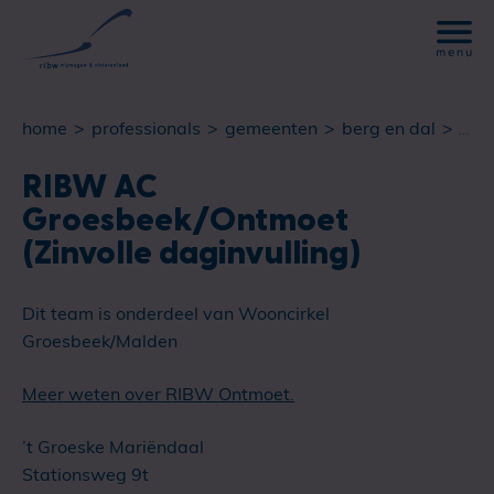
home
professionals
gemeenten
berg en dal
ribw
RIBW AC
Groesbeek/Ontmoet
(Zinvolle daginvulling)
Dit team is onderdeel van Wooncirkel
Groesbeek/Malden
Meer weten over RIBW Ontmoet.
’t Groeske Mariëndaal
Stationsweg 9t