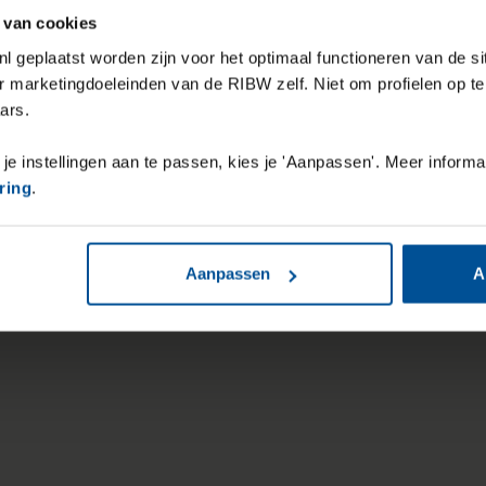
 van cookies
l geplaatst worden zijn voor het optimaal functioneren van de si
r marketingdoeleinden van de RIBW zelf. Niet om profielen op t
ars.
 je instellingen aan te passen, kies je 'Aanpassen'. Meer informa
ring
.
Aanpassen
A