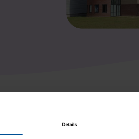
Locatie op de kaart
Details