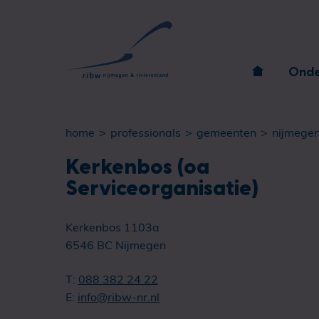
Onde
home
professionals
gemeenten
nijmege
Kerkenbos (oa
Serviceorganisatie)
Kerkenbos 1103a
6546 BC Nijmegen
T:
088 382 24 22
E:
info@ribw-nr.nl