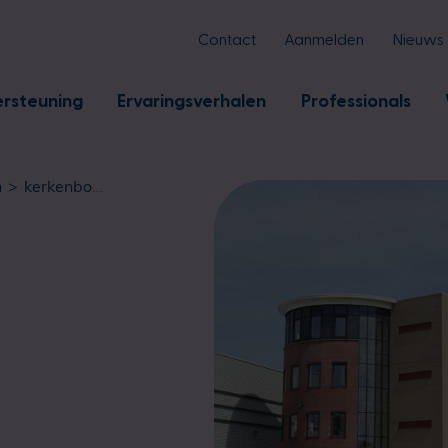
Contact
Aanmelden
Nieuws
rsteuning
Ervaringsverhalen
Professionals
n
kerkenbos (oa serviceorganisatie)