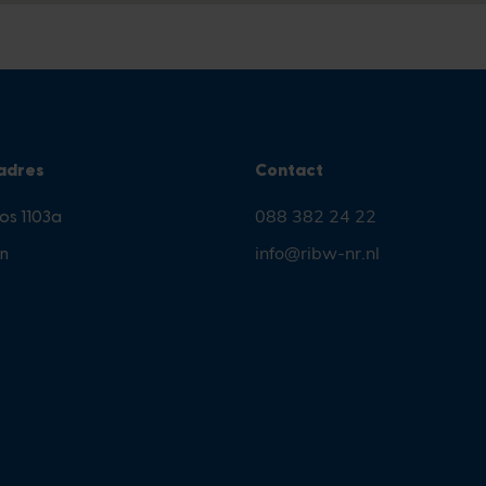
adres
Contact
os 1103a
088 382 24 22
n
info@ribw-nr.nl