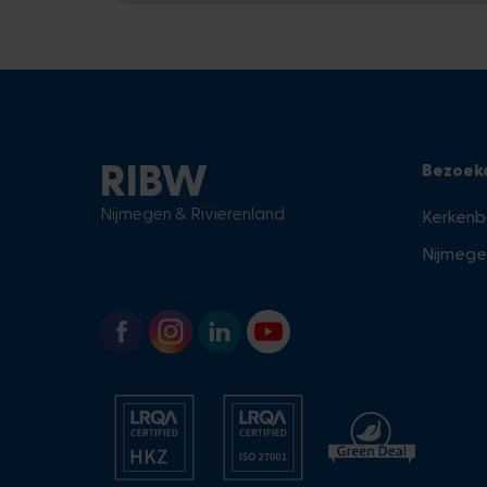
RIBW
Bezoek
Nijmegen & Rivierenland
Kerkenb
Nijmege