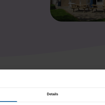
Locatie op de kaart
Details