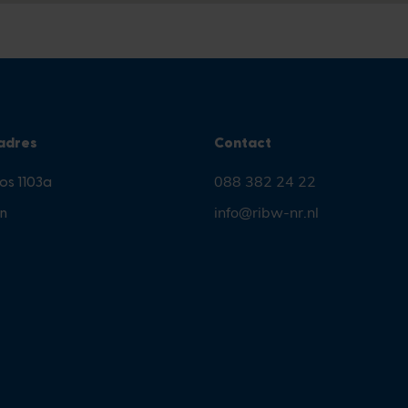
adres
Contact
os 1103a
088 382 24 22
n
info@ribw-nr.nl