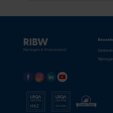
RIBW
Bezoek
Nijmegen & Rivierenland
Kerkenb
Nijmege