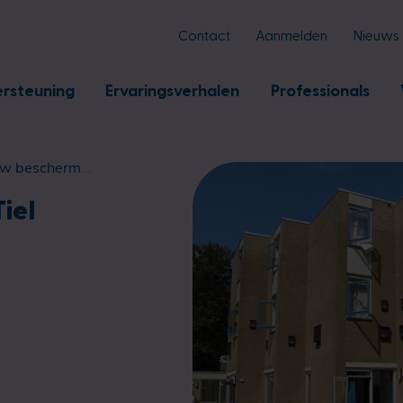
Contact
Aanmelden
Nieuws
rsteuning
Ervaringsverhalen
Professionals
 beschermd wonen tiel
iel