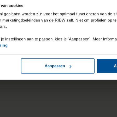
 van cookies
l geplaatst worden zijn voor het optimaal functioneren van de si
r marketingdoeleinden van de RIBW zelf. Niet om profielen op t
ars.
 je instellingen aan te passen, kies je 'Aanpassen'. Meer informa
ring
.
Aanpassen
A