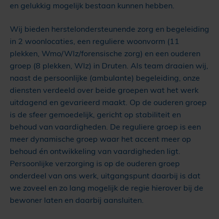
en gelukkig mogelijk bestaan kunnen hebben.
Wij bieden herstelondersteunende zorg en begeleiding
in 2 woonlocaties, een reguliere woonvorm (11
plekken, Wmo/Wlz/forensische zorg) en een ouderen
groep (8 plekken, Wlz) in Druten. Als team draaien wij,
naast de persoonlijke (ambulante) begeleiding, onze
diensten verdeeld over beide groepen wat het werk
uitdagend en gevarieerd maakt. Op de ouderen groep
is de sfeer gemoedelijk, gericht op stabiliteit en
behoud van vaardigheden. De reguliere groep is een
meer dynamische groep waar het accent meer op
behoud én ontwikkeling van vaardigheden ligt.
Persoonlijke verzorging is op de ouderen groep
onderdeel van ons werk, uitgangspunt daarbij is dat
we zoveel en zo lang mogelijk de regie hierover bij de
bewoner laten en daarbij aansluiten.