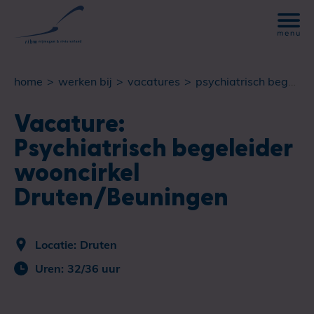
home
werken bij
vacatures
psychiatrisch begeleider wooncirkel druten/beuningen
Vacature:
Psychiatrisch begeleider
wooncirkel
Druten/Beuningen
Locatie:
Druten
Uren:
32/36 uur