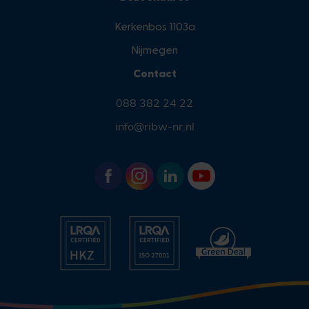
Kerkenbos 1103a
Nijmegen
Contact
088 382 24 22
info@ribw-nr.nl