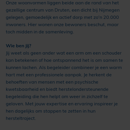
Onze woonvormen liggen beide aan de rand van het
gezellige centrum van Druten, een dicht bij Nijmegen
gelegen, gemoedelijk en actief dorp met zo'n 20.000
inwoners. Hier wonen onze bewoners beschut, maar
toch midden in de samenleving.
Wie ben jij?
Jij weet als geen ander wat een arm om een schouder
kan betekenen of hoe ontspannend het is om samen te
kunnen lachen. Als begeleider combineer je een warm
hart met een professionele aanpak. Je herkent de
behoeften van mensen met een psychische
kwetsbaarheid en biedt herstelondersteunende
begeleiding die hen helpt om weer in zichzelf te
geloven. Met jouw expertise en ervaring inspireer je
hen dagelijks om stappen te zetten in hun
hersteltraject.