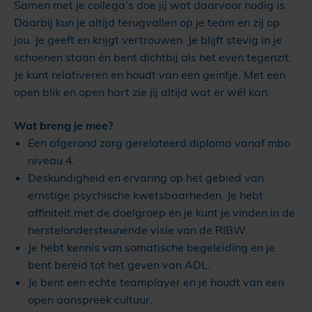
Samen met je collega’s doe jij wat daarvoor nodig is.
Daarbij kun je altijd terugvallen op je team en zij op
jou. Je geeft en krijgt vertrouwen. Je blijft stevig in je
schoenen staan én bent dichtbij als het even tegenzit.
Je kunt relativeren en houdt van een geintje. Met een
open blik en open hart zie jij altijd wat er wél kan.
Wat breng je mee?
Een afgerond zorg gerelateerd diploma vanaf mbo
niveau 4.
Deskundigheid en ervaring op het gebied van
ernstige psychische kwetsbaarheden. Je hebt
affiniteit met de doelgroep en je kunt je vinden in de
herstelondersteunende visie van de RIBW.
Je hebt kennis van somatische begeleiding en je
bent bereid tot het geven van ADL.
Je bent een echte teamplayer en je houdt van een
open aanspreek cultuur.