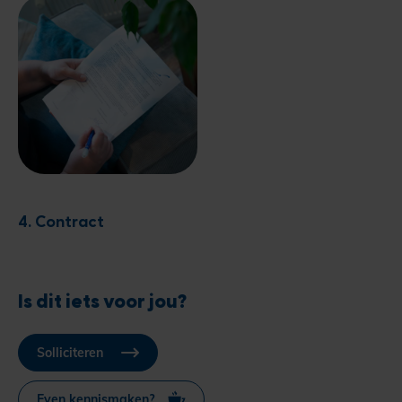
4. Contract
Is dit iets voor jou?
Solliciteren
Even kennismaken?