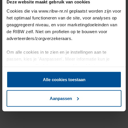
Deze website maakt gebruik van cookies
te vinden.
Cookies die via www.ribw-nr.nl geplaatst worden zijn voor
het optimaal functioneren van de site, voor analyses op
geaggregeerd niveau, en voor marketingdoeleinden van
de RIBW zelf. Niet om profielen op te bouwen voor
adverteerders/zorgverzekeraars.
Om alle cookies in te zien en je instellingen aan te
passen, kies je 'Aanpassen'. Meer informatie kun je
lezen in onze
disclaimer-
en
cookieverklaring
.
Alle cookies toestaan
psycholoog beschermd wonen Culemborg - RIBW
Aanpassen