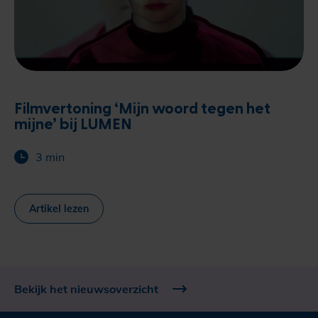
Filmvertoning ‘Mijn woord tegen het
mijne’ bij LUMEN
3 min
Artikel lezen
Bekijk het nieuwsoverzicht