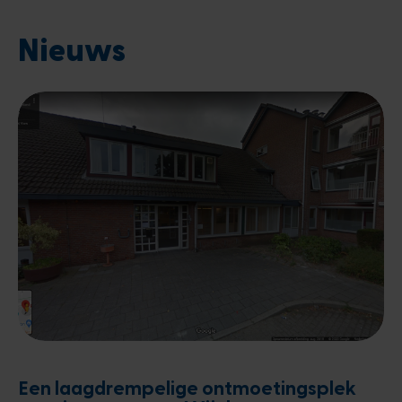
Nieuws
Een laagdrempelige ontmoetingsplek