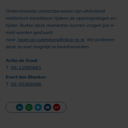
Onderstaande contactpersonen zijn uitsluitend
telefonisch bereikbaar tijdens de openingsdagen en -
tijden. Buiten deze momenten kunnen vragen per e-
mail worden gestuurd
naar:
team.ac.culemborg@ribw-nr.nl
. We proberen
deze zo snel mogelijk te beantwoorden.
Anita de Groot
T:
06-12995681
Evert den Blanken
T:
06-55366896