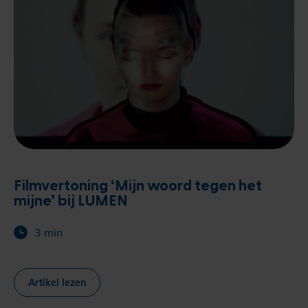
Filmvertoning ‘Mijn woord tegen het
mijne’ bij LUMEN
3 min
Artikel lezen