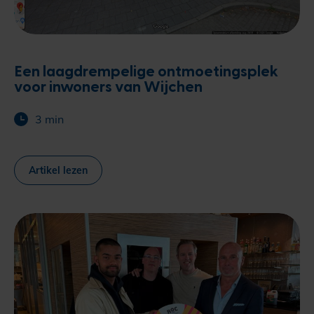
Een laagdrempelige ontmoetingsplek
voor inwoners van Wijchen
3 min
Artikel lezen