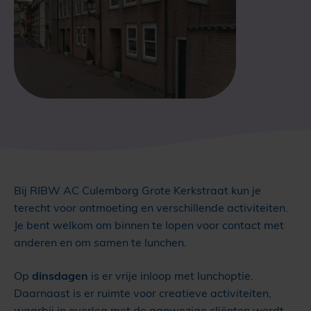
Bij RIBW AC Culemborg Grote Kerkstraat kun je
terecht voor ontmoeting en verschillende activiteiten.
Je bent welkom om binnen te lopen voor contact met
anderen en om samen te lunchen.
Op
dinsdagen
is er vrije inloop met lunchoptie.
Daarnaast is er ruimte voor creatieve activiteiten,
waarbij in overleg met de aanwezige cliënten wordt