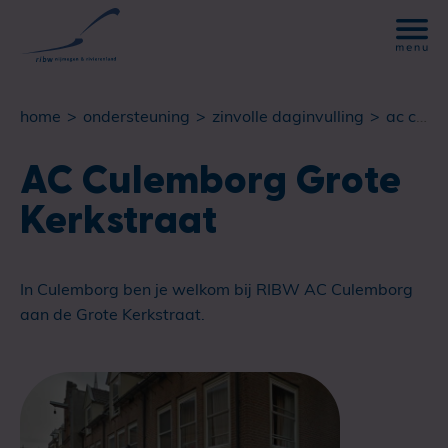
home
ondersteuning
zinvolle daginvulling
ac culemborg grote kerkstraat
AC Culemborg Grote
Kerkstraat
In Culemborg ben je welkom bij RIBW AC Culemborg
aan de Grote Kerkstraat.