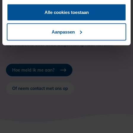
Alle cookies toestaan
Kijk dan op de aanmeldpagina welke stappen je kan
zetten.
Aanpassen
Of neem contact met ons op als je vragen hebt.
Bijvoorbeeld over onze begeleiding naar herstel.
Hoe meld ik me aan?
Of neem contact met ons op