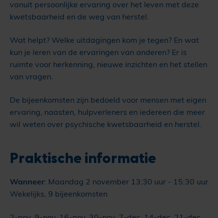
vanuit persoonlijke ervaring over het leven met deze
kwetsbaarheid en de weg van herstel.
Wat helpt? Welke uitdagingen kom je tegen? En wat
kun je leren van de ervaringen van anderen? Er is
ruimte voor herkenning, nieuwe inzichten en het stellen
van vragen.
De bijeenkomsten zijn bedoeld voor mensen met eigen
ervaring, naasten, hulpverleners en iedereen die meer
wil weten over psychische kwetsbaarheid en herstel.
Praktische informatie
Wanneer
: Maandag 2 november 13:30 uur - 15:30 uur
Wekelijks, 9 bijeenkomsten
2-nov, 9-nov, 16-nov, 30-nov, 7-dec, 14-dec, 21-dec,