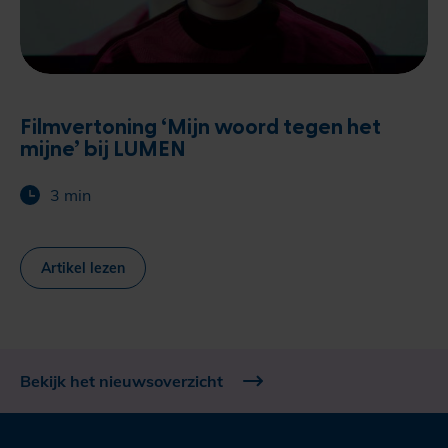
Filmvertoning ‘Mijn woord tegen het
mijne’ bij LUMEN
3 min
Artikel lezen
Bekijk het nieuwsoverzicht