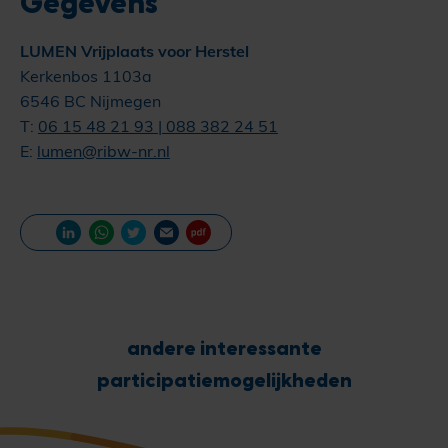
Gegevens
LUMEN Vrijplaats voor Herstel
Kerkenbos 1103a
6546 BC Nijmegen
T:
06 15 48 21 93 | 088 382 24 51
E:
lumen@ribw-nr.nl
andere interessante
participatiemogelijkheden