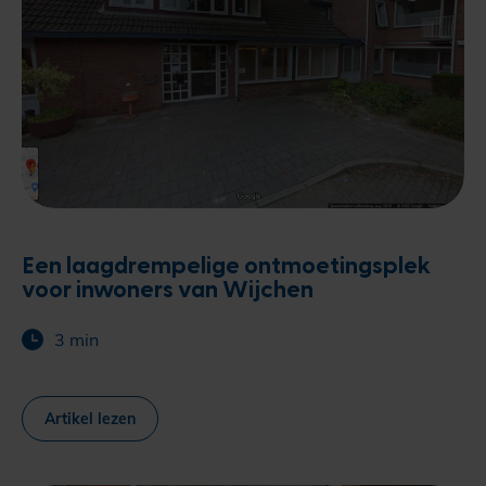
Een laagdrempelige ontmoetingsplek
voor inwoners van Wijchen
3 min
Artikel lezen