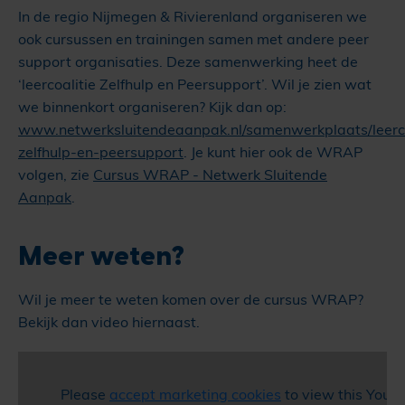
In de regio Nijmegen & Rivierenland organiseren we
ook cursussen en trainingen samen met andere peer
support organisaties. Deze samenwerking heet de
‘leercoalitie Zelfhulp en Peersupport’. Wil je zien wat
we binnenkort organiseren? Kijk dan op:
www.netwerksluitendeaanpak.nl/samenwerkplaats/leerco
zelfhulp-en-peersupport
. Je kunt hier ook de WRAP
volgen, zie
Cursus WRAP - Netwerk Sluitende
Aanpak
.
Meer weten?
Wil je meer te weten komen over de cursus WRAP?
Bekijk dan video hiernaast.
Please
accept marketing cookies
to view this YouT