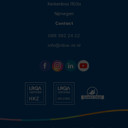
Kerkenbos 1103a
Nijmegen
Contact
088 382 24 22
info@ribw-nr.nl