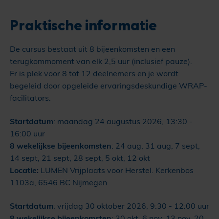
Praktische informatie
De cursus bestaat uit 8 bijeenkomsten en een
terugkommoment van elk 2,5 uur (inclusief pauze).
Er is plek voor 8 tot 12 deelnemers en je wordt
begeleid door opgeleide ervaringsdeskundige WRAP-
facilitators.
Startdatum
: maandag 24 augustus 2026, 13:30 -
16:00 uur
8 wekelijkse bijeenkomsten
: 24 aug, 31 aug, 7 sept,
14 sept, 21 sept, 28 sept, 5 okt, 12 okt
Locatie:
LUMEN Vrijplaats voor Herstel. Kerkenbos
1103a, 6546 BC Nijmegen
Startdatum
: vrijdag 30 oktober 2026, 9:30 - 12:00 uur
8 wekelijkse bijeenkomsten
: 30 okt, 6 nov, 13 nov, 20