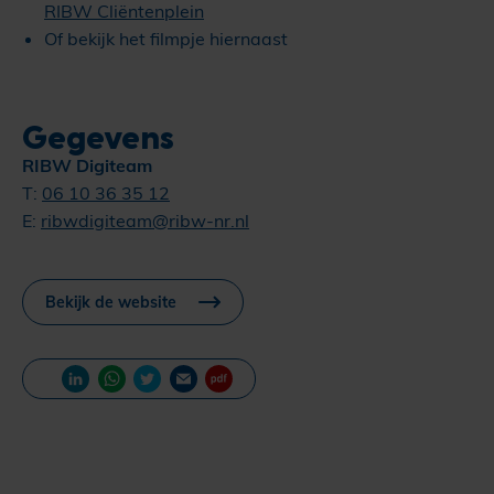
RIBW Cliëntenplein
Of bekijk het filmpje hiernaast
Gegevens
RIBW Digiteam
T:
06 10 36 35 12
E:
ribwdigiteam@ribw-nr.nl
Bekijk de website