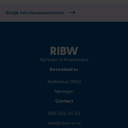
Bekijk het nieuwsoverzicht
RIBW
Nijmegen & Rivierenland
Bezoekadres
Kerkenbos 1103a
Nijmegen
Contact
088 382 24 22
info@ribw-nr.nl