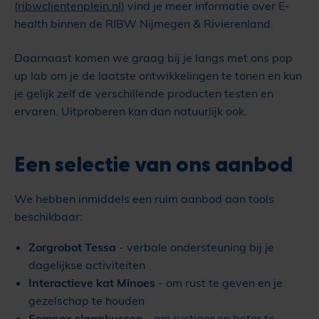
(ribwclientenplein.nl)
vind je meer informatie over E-
health binnen de RIBW Nijmegen & Rivierenland.
Daarnaast komen we graag bij je langs met ons pop
up lab om je de laatste ontwikkelingen te tonen en kun
je gelijk zelf de verschillende producten testen en
ervaren. Uitproberen kan dan natuurlijk ook.
Een selectie van ons aanbod
We hebben inmiddels een ruim aanbod aan tools
beschikbaar:
Zorgrobot Tessa
- verbale ondersteuning bij je
dagelijkse activiteiten
Interactieve kat Minoes
- om rust te geven en je
gezelschap te houden
Somnox slaapkussen
- om rustiger en beter te