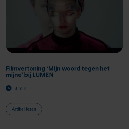
Filmvertoning ‘Mijn woord tegen het
mijne’ bij LUMEN
3 min
Artikel lezen