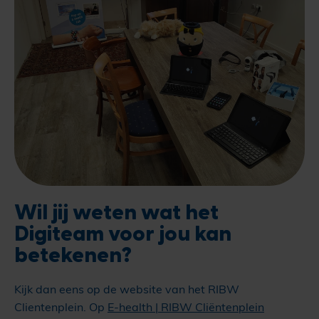
Wil jij weten wat het
Digiteam voor jou kan
betekenen?
Kijk dan eens op de website van het RIBW
Clientenplein. Op
E-health | RIBW Cliëntenplein