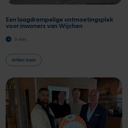
Een laagdrempelige ontmoetingsplek
voor inwoners van Wijchen
3 min
Artikel lezen