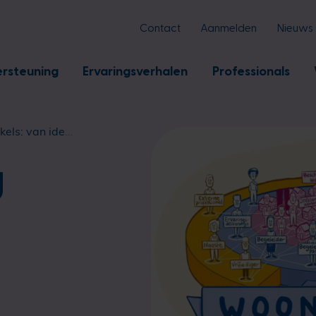
Contact
Aanmelden
Nieuws
rsteuning
Ervaringsverhalen
Professionals
dee naar praktijk
g