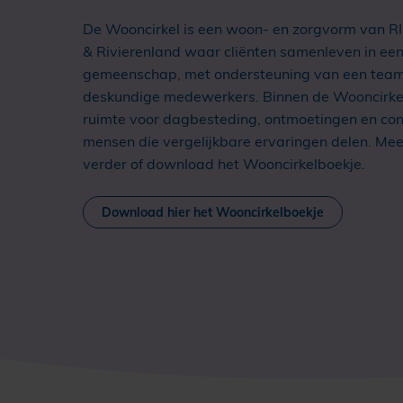
De Wooncirkel is een woon- en zorgvorm van 
& Rivierenland waar cliënten samenleven in ee
gemeenschap, met ondersteuning van een tea
deskundige medewerkers. Binnen de Wooncirkel 
ruimte voor dagbesteding, ontmoetingen en co
mensen die vergelijkbare ervaringen delen. Me
verder of download het Wooncirkelboekje.
Download hier het Wooncirkelboekje