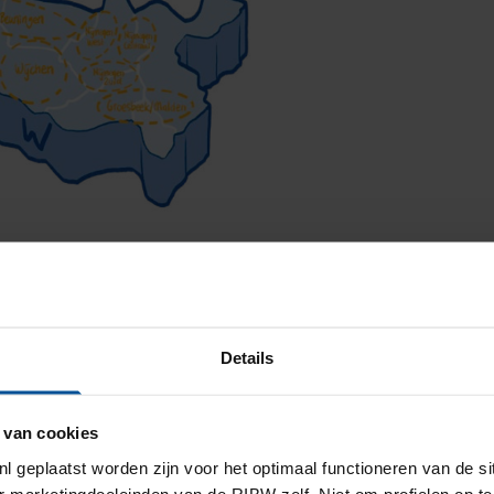
Details
 van cookies
l geplaatst worden zijn voor het optimaal functioneren van de si
r marketingdoeleinden van de RIBW zelf. Niet om profielen op t