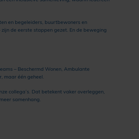
̈nten en begeleiders, buurtbewoners en
 – zijn de eerste stappen gezet. En de beweging
nde teams – Beschermd Wonen, Ambulante
 maar één geheel.
 onze collega’s. Dat betekent vaker overleggen,
en meer samenhang.