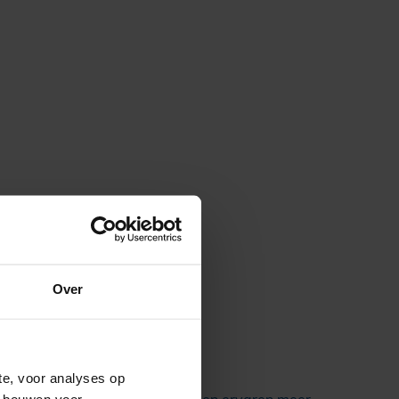
Over
te, voor analyses op
e bouwen voor