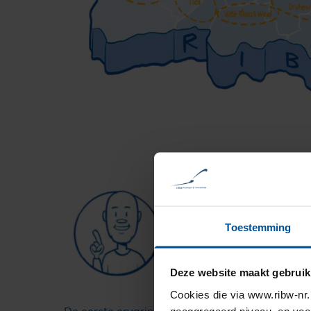
Toestemming
Deze website maakt gebruik
Cookies die via www.ribw-nr.n
geaggregeerd niveau, en voo