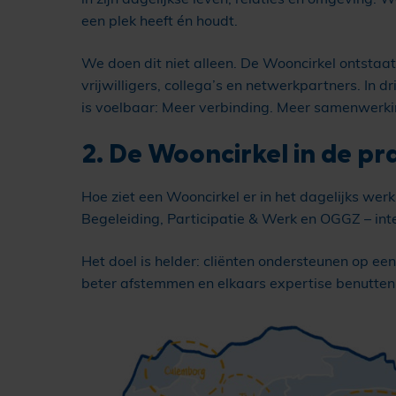
een plek heeft én houdt.
We doen dit niet alleen. De Wooncirkel ontstaat
vrijwilligers, collega’s en netwerkpartners. In 
is voelbaar: Meer verbinding. Meer samenwerk
2. De Wooncirkel in de pra
Hoe ziet een Wooncirkel er in het dagelijks we
Begeleiding, Participatie & Werk en OGGZ – int
Het doel is helder: cliënten ondersteunen op een
beter afstemmen en elkaars expertise benutten. 