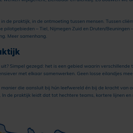
 in de praktijk, in de ontmoeting tussen mensen. Tussen clie
drie pilotgebieden – Tiel, Nijmegen Zuid en Druten/Beuningen
ing. Meer samenhang.
ktijk
rk uit? Simpel gezegd: het is een gebied waarin verschille
ensiever met elkaar samenwerken. Geen losse eilandjes meer,
 manier die aansluit bij hún leefwereld én bij de kracht van
In de praktijk leidt dat tot hechtere teams, kortere lijnen 