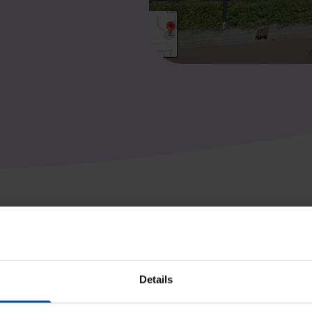
Locatie op de kaart
Details