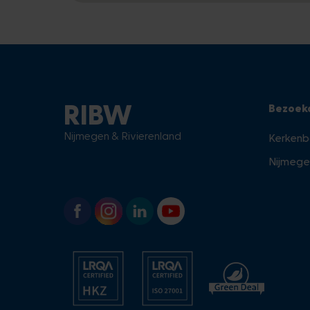
RIBW
Bezoek
Nijmegen & Rivierenland
Kerkenb
Nijmege