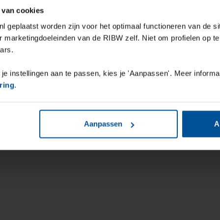
 van cookies
l geplaatst worden zijn voor het optimaal functioneren van de si
r marketingdoeleinden van de RIBW zelf. Niet om profielen op t
ars.
 je instellingen aan te passen, kies je 'Aanpassen'. Meer informa
ring
.
Aanpassen
A