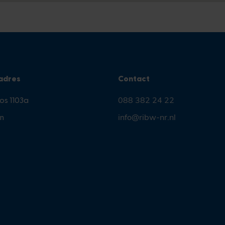
adres
Contact
os 1103a
088 382 24 22
n
info@ribw-nr.nl