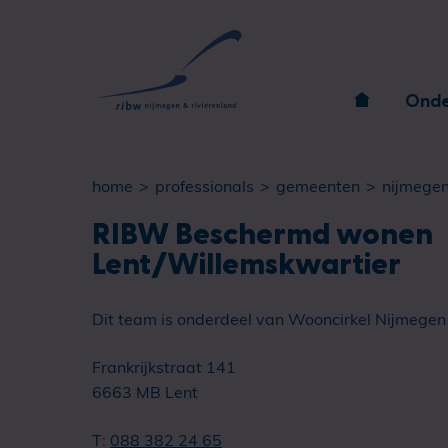
Onde
home
professionals
gemeenten
nijmege
RIBW Beschermd wonen
Lent/Willemskwartier
Dit team is onderdeel van Wooncirkel Nijmegen
Frankrijkstraat 141
6663 MB Lent
T:
088 382 24 65