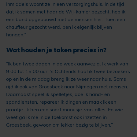
Inmiddels woont ze in een verzorgingshuis. In de tijd
dat ik samen met haar de Wij-kamer bezocht, heb ik
een band opgebouwd met de mensen hier. Toen een
chauffeur gezocht werd, ben ik eigenlijk blijven
hangen.”
Wat houden je taken precies in?
“Ik ben twee dagen in de week aanwezig. Ik werk van
9.00 tot 15.00 uur. ’s Ochtends haal ik twee bezoekers
op en in de middag breng ik ze weer naar huis. Soms
rijd ik ook van Groesbeek naar Nijmegen met mensen.
Daarnaast speel ik spelletjes, doe ik hand- en
spandiensten, repareer ik dingen en maak ik een
praatje. Ik ben een soort manusje-van-alles. En wie
weet ga ik me in de toekomst ook inzetten in
Groesbeek, gewoon om lekker bezig te blijven.”