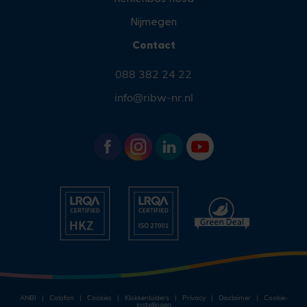
Nijmegen
Contact
088 382 24 22
info@ribw-nr.nl
ANBI
Colofon
Cookies
Klokkenluiders
Privacy
Disclaimer
Cookie-
instellingen