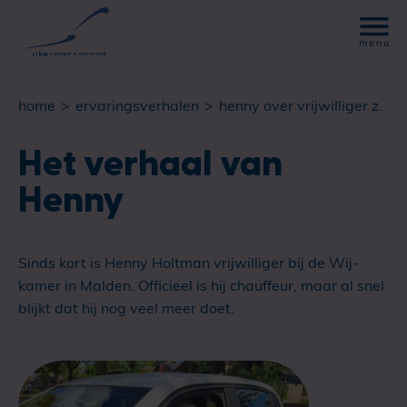
home
ervaringsverhalen
henny over vrijwilliger zijn bij ribw de wij-kamer in malden
Het verhaal van
Henny
Sinds kort is Henny Holtman vrijwilliger bij de Wij-
kamer in Malden. Officieel is hij chauffeur, maar al snel
blijkt dat hij nog veel meer doet.