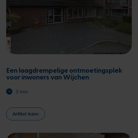
Een laagdrempelige ontmoetingsplek
voor inwoners van Wijchen
3 min
Artikel lezen