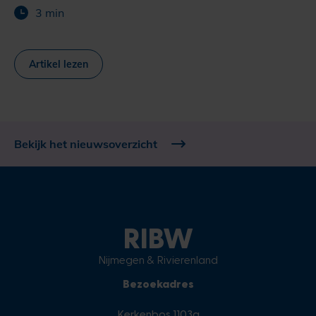
3 min
Artikel lezen
Bekijk het nieuwsoverzicht
RIBW
Nijmegen & Rivierenland
Bezoekadres
Kerkenbos 1103a