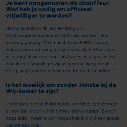
Je bent aangenomen als chauffeur.
Wat heb je nodig om officieel
vrijwilliger te worden?
Henny (lachend): “Ik heb ervaring als
vrachtwagenchauffeur en heftruckchauffeur, dus
ervaring genoeg. Wel moest ik een EHBO-cursus
volgen, maar dat ging me gemakkelijk af. Door mijn
inzet mag ik ook mee met uitstapjes en uitjes, en dat
vind ik leuk. Vrijwilliger zijn is gewoon fijn: je bent
bezig, helpt andere mensen en dat geeft afleiding.”
Is het moeilijk om zonder Janske bij de
Wij-kamer te zijn?
“In het begin vond ik dat lastig, omdat zij er niet meer
bij kon zijn. Maar ik heb ermee leren omgaan. En aan
begeleider Melanie van Megen heb ik altijd een goede
gesprekspartner.”