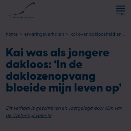
home
ervaringsverhalen
kai over dakloosheid en zijn herstel
Kai was als jongere
dakloos: ‘In de
daklozenopvang
bloeide mijn leven op’
Dit verhaal is geschreven en vastgelegd door
Kim van
de Wetering/Valente