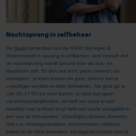
Nachtopvang in zelfbeheer
De
NunN
(onderdeel van de RIBW Nijmegen &
Rivierenland) is opvang in zelfbeheer, wat inhoudt dat
de nachtopvang wordt gerund door de dak- en
thuislozen zelf. ‘En dan ook écht; geen camera’s en
managers.’ Je komt binnen als gast, daarna kun je
vrijwilliger worden en later beheerder. Als gast ga je
van 10-17:00 uur naar buiten. Je hebt dan geen
verantwoordelijkheden, om half zes staat er een
maaltijd voor je klaar en je hebt een vaste slaapplek in
een van de tien kamers. Vrijwilligers draaien diensten
met o.a. intakegesprekken, schoonmaken, telefoon,
koken en de sfeer bewaken. Als tegenprestatie voor je