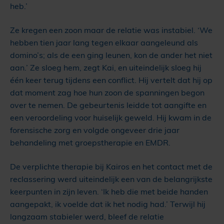
heb.’
Ze kregen een zoon maar de relatie was instabiel. ‘We
hebben tien jaar lang tegen elkaar aangeleund als
domino’s; als de een ging leunen, kon de ander het niet
aan.’ Ze sloeg hem, zegt Kai, en uiteindelijk sloeg hij
één keer terug tijdens een conflict. Hij vertelt dat hij op
dat moment zag hoe hun zoon de spanningen begon
over te nemen. De gebeurtenis leidde tot aangifte en
een veroordeling voor huiselijk geweld. Hij kwam in de
forensische zorg en volgde ongeveer drie jaar
behandeling met groepstherapie en EMDR.
De verplichte therapie bij Kairos en het contact met de
reclassering werd uiteindelijk een van de belangrijkste
keerpunten in zijn leven. ‘Ik heb die met beide handen
aangepakt, ik voelde dat ik het nodig had.’ Terwijl hij
langzaam stabieler werd, bleef de relatie