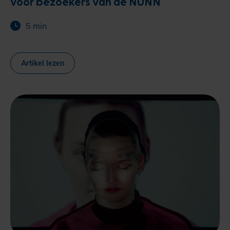
voor bezoekers van de NUNN
5 min
Artikel lezen