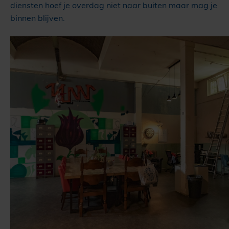
diensten hoef je overdag niet naar buiten maar mag je
binnen blijven.