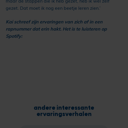
maar de stappen die ik heb gezet, heb ik wel zélf
gezet. Dat moet ik nog een beetje leren zien.’
Kai schreef zijn ervaringen van zich af in een
rapnummer dat erin hakt. Het is te luisteren op
Spotify:
andere interessante
ervaringsverhalen