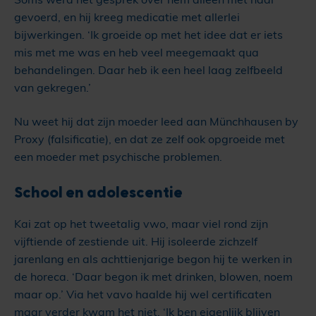
gevoerd, en hij kreeg medicatie met allerlei
bijwerkingen. ‘Ik groeide op met het idee dat er iets
mis met me was en heb veel meegemaakt qua
behandelingen. Daar heb ik een heel laag zelfbeeld
van gekregen.’
Nu weet hij dat zijn moeder leed aan Münchhausen by
Proxy (falsificatie), en dat ze zelf ook opgroeide met
een moeder met psychische problemen.
School en adolescentie
Kai zat op het tweetalig vwo, maar viel rond zijn
vijftiende of zestiende uit. Hij isoleerde zichzelf
jarenlang en als achttienjarige begon hij te werken in
de horeca. ‘Daar begon ik met drinken, blowen, noem
maar op.’ Via het vavo haalde hij wel certificaten
maar verder kwam het niet. ‘Ik ben eigenlijk blijven