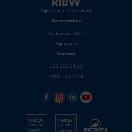
RIBW
Nijmegen & Rivierenland
Bezoekadres
Kerkenbos 1103a
Nijmegen
Contact
088 382 24 22
info@ribw-nr.nl