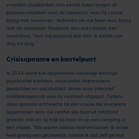
vrienden studeerden, hun eerste baan kregen of
plannen maakten voor de toekomst, was hij vooral
bezig met overleven. ‘Iedereen om me heen was bezig
met de toekomst. Studeren, een auto kopen, een
wereldreis. Voor mij bestond dat niet. Ik leefde van
dag tot dag.’
Crisisopname en kantelpunt
In 2014 werd Kai opgenomen vanwege ernstige
psychische klachten, waaronder depressieve
gedachten en suïcidaliteit. Mede door intensief
middelengebruik was hij mentaal uitgeput. Tijdens
deze opname ontmoette hij een vrouw die eveneens
opgenomen was. De relatie die daaruit ontstond
groeide snel en hij trok bij haar in op een camping in
een chalet. ‘We waren allebei heel eenzaam. Ik wilde
heel graag een gezinnetje, omdat ik dat zelf gemist