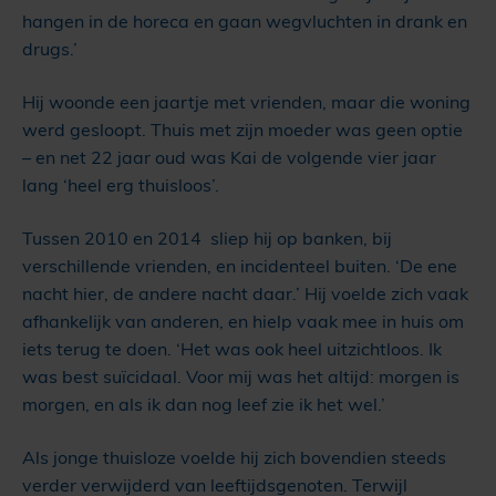
hangen in de horeca en gaan wegvluchten in drank en
drugs.’
Hij woonde een jaartje met vrienden, maar die woning
werd gesloopt. Thuis met zijn moeder was geen optie
– en net 22 jaar oud was Kai de volgende vier jaar
lang ‘heel erg thuisloos’.
Tussen 2010 en 2014 sliep hij op banken, bij
verschillende vrienden, en incidenteel buiten. ‘De ene
nacht hier, de andere nacht daar.’ Hij voelde zich vaak
afhankelijk van anderen, en hielp vaak mee in huis om
iets terug te doen. ‘Het was ook heel uitzichtloos. Ik
was best suïcidaal. Voor mij was het altijd: morgen is
morgen, en als ik dan nog leef zie ik het wel.’
Als jonge thuisloze voelde hij zich bovendien steeds
verder verwijderd van leeftijdsgenoten. Terwijl