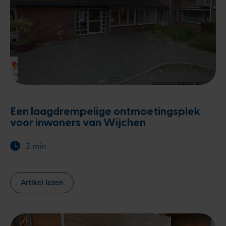
Een laagdrempelige ontmoetingsplek
voor inwoners van Wijchen
3 min
Artikel lezen