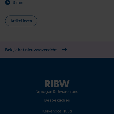
3 min
Artikel lezen
Bekijk het nieuwsoverzicht
RIBW
Nijmegen & Rivierenland
Bezoekadres
Kerkenbos 1103a