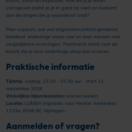
kracht, steun en inspiratie? Hoe wil jij je leven
vormgeven zodat je je er goed bij voelt en toekomt
aan de dingen die jij waardevol vindt?
Peer-support, ook wel lotgenotencontact genoemd,
betekent ‘onderlinge steun voor en door mensen met
vergelijkbare ervaringen’. Peerkracht staat voor de
kracht die je door onderlinge steun kan ervaren.
Praktische informatie
Tijdstip
: vrijdag, 13:30 - 15:30 uur - start 11
september 2026
Wekelijkse bijeenkomsten:
oneven weken
Locatie:
LUMEN Vrijplaats voor Herstel. Kerkenbos
1103a, 6546 BC Nijmegen
Aanmelden of vragen?