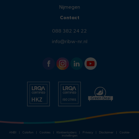
Nijmegen
Contact
088 382 24 22
info@ribw-nr.nl
ANBI
Colofon
Cookies
Klokkenluiders
Privacy
Disclaimer
Cookie-
instellingen