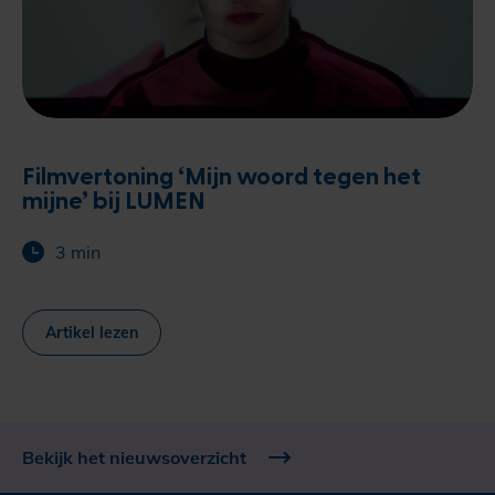
Filmvertoning ‘Mijn woord tegen het
mijne’ bij LUMEN
3 min
Artikel lezen
Bekijk het nieuwsoverzicht