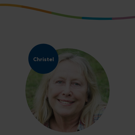
Christel