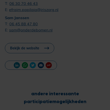
T:
06 30 70 46 43
E:
efraim.papilaja@iriszorg.nl
Sam Janssen
T:
06 45 88 47 80
E:
sam@onderdebomen.nl
Bekijk de website
andere interessante
participatiemogelijkheden