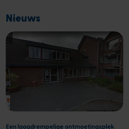
Nieuws
Een laagdrempelige ontmoetingsplek