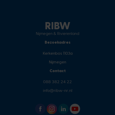
RIBW
Nijmegen & Rivierenland
Bezoekadres
Kerkenbos 1103a
Nijmegen
Contact
088 382 24 22
info@ribw-nr.nl