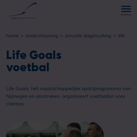
home
ondersteuning
zinvolle daginvulling
life goals voetbal
Life Goals
voetbal
Life Goals, hét maatschappelijke sportprogramma van
Nijmegen en omstreken, organiseert voetballen voor
cliënten.