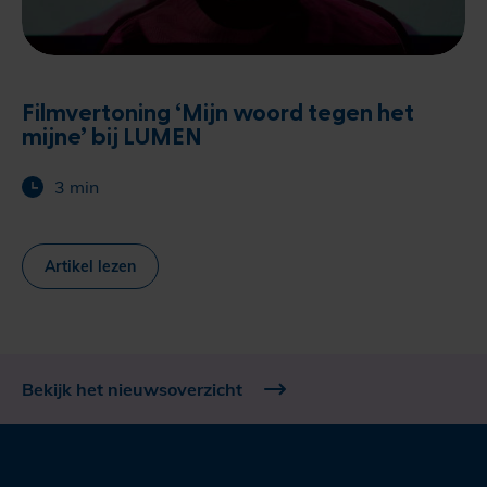
Filmvertoning ‘Mijn woord tegen het
mijne’ bij LUMEN
3 min
Artikel lezen
Bekijk het nieuwsoverzicht