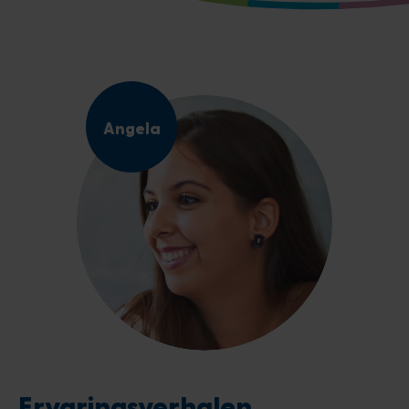
Angela
Ervaringsverhalen