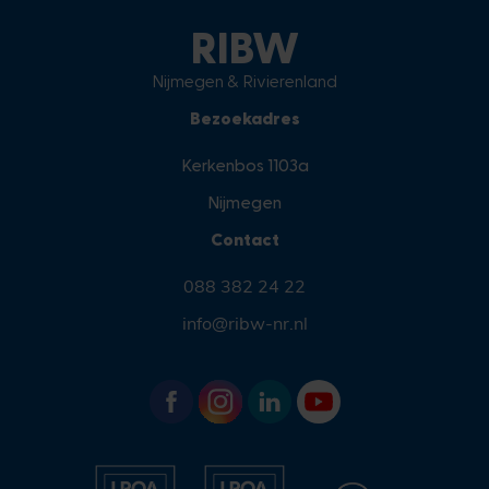
RIBW
Nijmegen & Rivierenland
Bezoekadres
Kerkenbos 1103a
Nijmegen
Contact
088 382 24 22
info@ribw-nr.nl