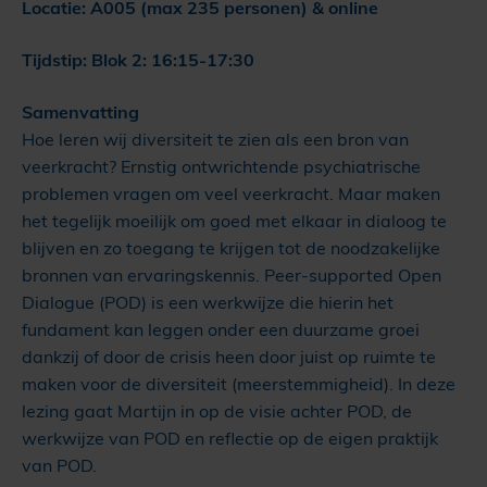
Locatie: A005 (max 235 personen) & online
Tijdstip: Blok 2: 16:15-17:30
Samenvatting
Hoe leren wij diversiteit te zien als een bron van
veerkracht? Ernstig ontwrichtende psychiatrische
problemen vragen om veel veerkracht. Maar maken
het tegelijk moeilijk om goed met elkaar in dialoog te
blijven en zo toegang te krijgen tot de noodzakelijke
bronnen van ervaringskennis. Peer-supported Open
Dialogue (POD) is een werkwijze die hierin het
fundament kan leggen onder een duurzame groei
dankzij of door de crisis heen door juist op ruimte te
maken voor de diversiteit (meerstemmigheid). In deze
lezing gaat Martijn in op de visie achter POD, de
werkwijze van POD en reflectie op de eigen praktijk
van POD.