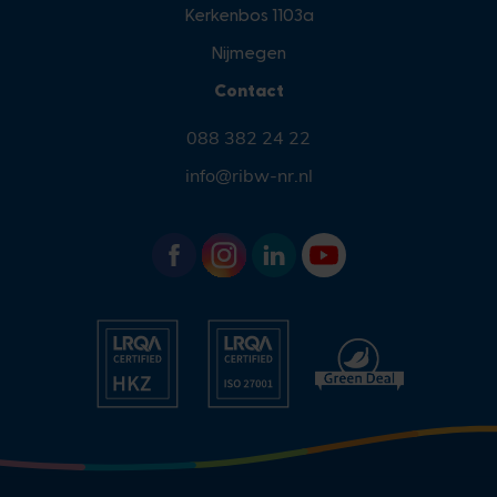
Kerkenbos 1103a
Nijmegen
Contact
088 382 24 22
info@ribw-nr.nl