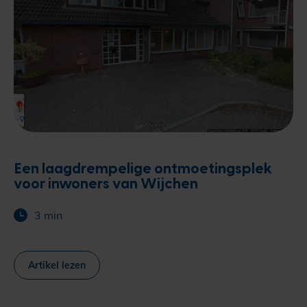
Een laagdrempelige ontmoetingsplek
voor inwoners van Wijchen
3 min
Artikel lezen