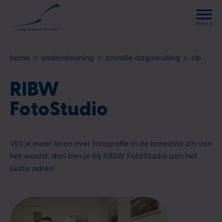
home
ondersteuning
zinvolle daginvulling
ribw fotostudio
RIBW
FotoStudio
Wil je meer leren over fotografie in de breedste zin van
het woord, dan ben je bij RIBW FotoStudio aan het
juiste adres!