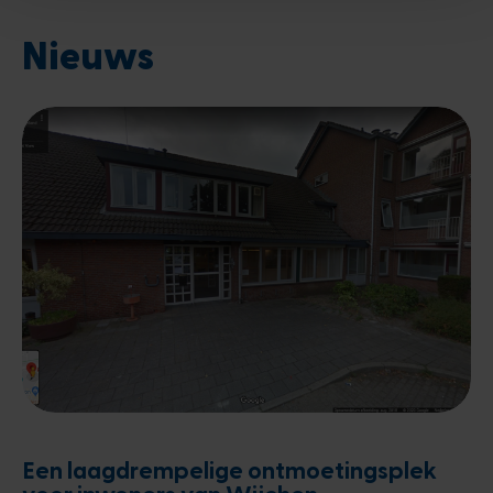
Nieuws
Een laagdrempelige ontmoetingsplek
voor inwoners van Wijchen