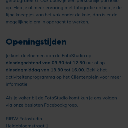
gefotografeerd. Ook bouw je een persoonlijk portfolio
op. Heb je al meer ervaring met fotografie en heb je de
fijne kneepjes van het vak onder de knie, dan is er de
mogelijkheid om in opdracht te werken.
Openingstijden
Je kunt deelnemen aan de FotoStudio op
dinsdagochtend van 09.30 tot 12.30
uur of op
dinsdagmiddag van 13.30 tot 16.00
. Bekijk het
activiteitenprogramma op het Cliëntenplein
voor meer
informatie.
Als je vaker bij de FotoStudio komt kun je ons volgen
via onze besloten Facebookgroep.
RIBW Fotostudio
Heidebloemstraat 1