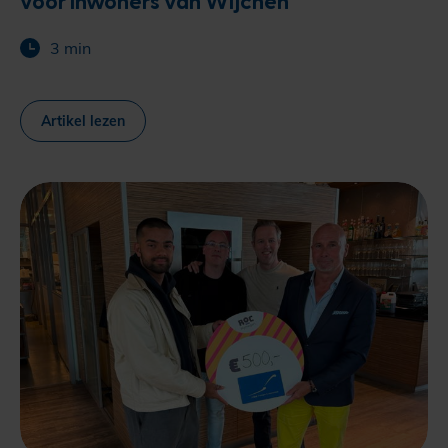
3 min
Artikel lezen