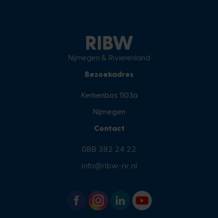
RIBW
Nijmegen & Rivierenland
Bezoekadres
Kerkenbos 1103a
Nijmegen
Contact
088 382 24 22
info@ribw-nr.nl