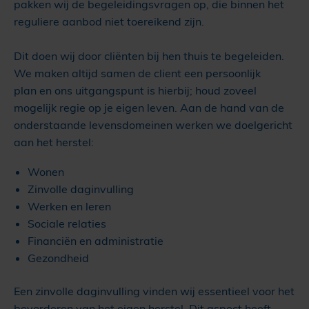
pakken wij de begeleidingsvragen op, die binnen het
reguliere aanbod niet toereikend zijn.
Dit doen wij door cliënten bij hen thuis te begeleiden.
We maken altijd samen de client een persoonlijk
plan en ons uitgangspunt is hierbij; houd zoveel
mogelijk regie op je eigen leven. Aan de hand van de
onderstaande levensdomeinen werken we doelgericht
aan het herstel:
Wonen
Zinvolle daginvulling
Werken en leren
Sociale relaties
Financiën en administratie
Gezondheid
Een zinvolle daginvulling vinden wij essentieel voor het
bevorderen van het eigen herstel. Dit aspect heeft