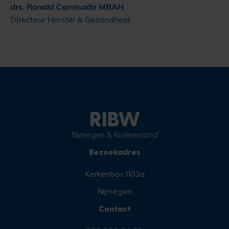
drs. Ronald Caminada MBAH
Directeur Herstel & Gezondheid
RIBW
Nijmegen & Rivierenland
Bezoekadres
Kerkenbos 1103a
Nijmegen
Contact