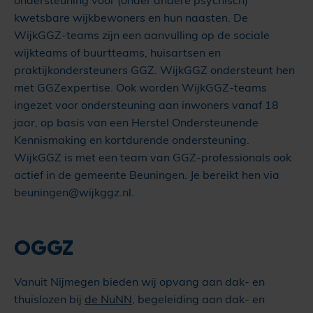
kwetsbare wijkbewoners en hun naasten. De
WijkGGZ-teams zijn een aanvulling op de sociale
wijkteams of buurtteams, huisartsen en
praktijkondersteuners GGZ. WijkGGZ ondersteunt hen
met GGZexpertise. Ook worden WijkGGZ-teams
ingezet voor ondersteuning aan inwoners vanaf 18
jaar, op basis van een Herstel Ondersteunende
Kennismaking en kortdurende ondersteuning.
WijkGGZ is met een team van GGZ-professionals ook
actief in de gemeente Beuningen. Je bereikt hen via
beuningen@wijkggz.nl.
OGGZ
Vanuit Nijmegen bieden wij opvang aan dak- en
thuislozen bij
de NuNN
, begeleiding aan dak- en