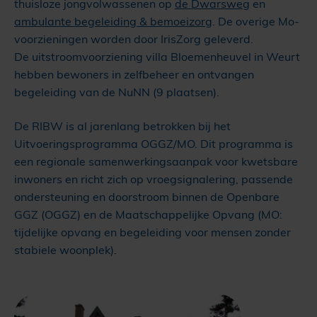
thuisloze jongvolwassenen op
de Dwarsweg
en
ambulante begeleiding & bemoeizorg
. De overige Mo-
voorzieningen worden door IrisZorg geleverd.
De uitstroomvoorziening villa Bloemenheuvel in Weurt
hebben bewoners in zelfbeheer en ontvangen
begeleiding van de NuNN (9 plaatsen).
De RIBW is al jarenlang betrokken bij het
Uitvoeringsprogramma OGGZ/MO. Dit programma is
een regionale samenwerkingsaanpak voor kwetsbare
inwoners en richt zich op vroegsignalering, passende
ondersteuning en doorstroom binnen de Openbare
GGZ (OGGZ) en de Maatschappelijke Opvang (MO:
tijdelijke opvang en begeleiding voor mensen zonder
stabiele woonplek).