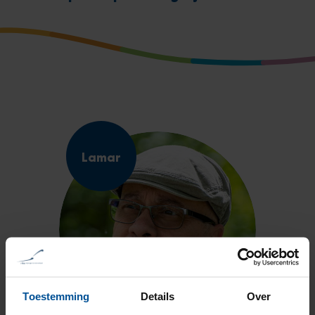
Lamar
Toestemming
Details
Over