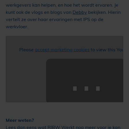
werkgevers kan helpen, en hoe het wordt ervaren. Je
kunt ook de vlogs en blogs van
Debby
bekijken. Hierin
vertelt ze over haar ervaringen met IPS op de
werkvloer.
Please
accept marketing cookies
to view this YouT
⋯
Meer weten?
Lees dan eens wat
RIBW Werkt
nog meer voor je kan