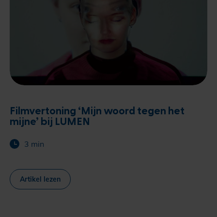
Filmvertoning ‘Mijn woord tegen het
mijne’ bij LUMEN
3 min
Artikel lezen