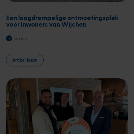
Een laagdrempelige ontmoetingsplek
voor inwoners van Wijchen
3 min
Artikel lezen